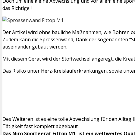
Doch um eine kleine Abwechslung und vor allem eine spor
das Richtige !
Der Artikel wird ohne bauliche Maßnahmen, wie Bohren 
Zudem kann die Sprossenwand, Dank der sogenannten “St
auseinander gebaut werden.
Mit diesem Gerät wird der Stoffwechsel angeregt, die Krea
Das Risiko unter Herz-Kreislauferkrankungen, sowie unte
Des Weiteren ist es eine tolle Abwechslung für den Alltag 
Tätigkeit fast komplett abgebaut.
Das Niro Sportgerät Fittop M1, ist ein weltweites Qu