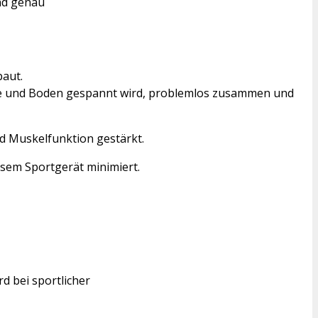
and genau
aut.
ke und Boden gespannt wird, problemlos zusammen und
nd Muskelfunktion gestärkt.
esem Sportgerät minimiert.
rd bei sportlicher