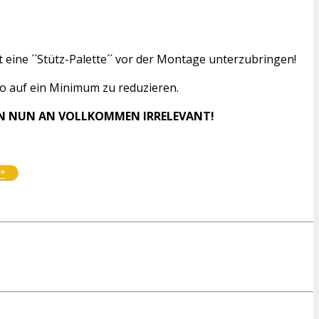
eine ´´Stütz-Palette´´ vor der Montage unterzubringen!
o auf ein Minimum zu reduzieren.
VON NUN AN VOLLKOMMEN IRRELEVANT!
n*