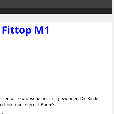
 Fittop M1
üssen wir Erwachsene uns erst gewöhnen. Die Kinder
Technik- und Internet-Boom´s.