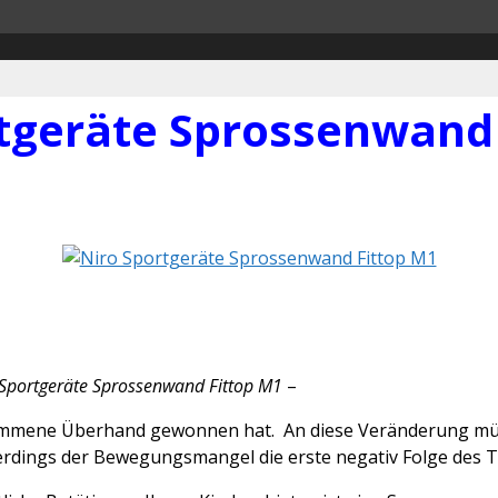
tgeräte Sprossenwand
 Sportgeräte Sprossenwand Fittop M1
–
ollkommene Überhand gewonnen hat. An diese Veränderung m
lerdings der Bewegungsmangel die erste negativ Folge des 