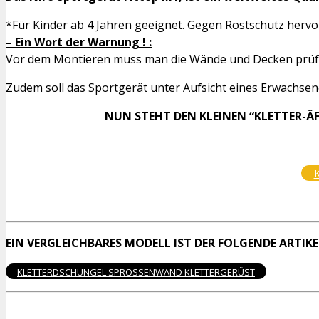
*Für Kinder ab 4 Jahren geeignet. Gegen Rostschutz hervo
– Ein Wort der Warnung ! :
Vor dem Montieren muss man die Wände und Decken prüfen ( 
Zudem soll das Sportgerät unter Aufsicht eines Erwachsen
NUN STEHT DEN KLEINEN “KLETTER-Ä
K
EIN VERGLEICHBARES MODELL IST DER FOLGENDE ARTIKEL
KLETTERDSCHUNGEL SPROSSENWAND KLETTERGERÜST