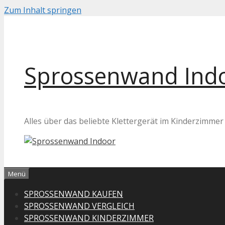
Zum Inhalt springen
Sprossenwand Ind
Alles über das beliebte Klettergerät im Kinderzimmer
Menü
SPROSSENWAND KAUFEN
SPROSSENWAND VERGLEICH
SPROSSENWAND KINDERZIMMER