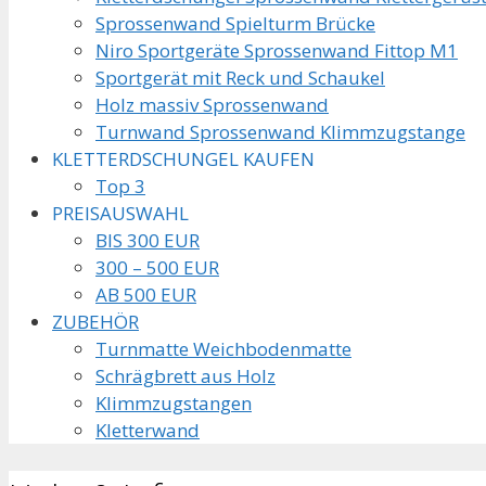
Sprossenwand Spielturm Brücke
Niro Sportgeräte Sprossenwand Fittop M1
Sportgerät mit Reck und Schaukel
Holz massiv Sprossenwand
Turnwand Sprossenwand Klimmzugstange
KLETTERDSCHUNGEL KAUFEN
Top 3
PREISAUSWAHL
BIS 300 EUR
300 – 500 EUR
AB 500 EUR
ZUBEHÖR
Turnmatte Weichbodenmatte
Schrägbrett aus Holz
Klimmzugstangen
Kletterwand