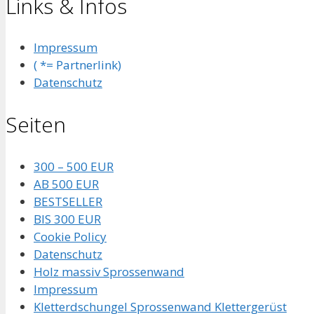
Links & Infos
Impressum
( *= Partnerlink)
Datenschutz
Seiten
300 – 500 EUR
AB 500 EUR
BESTSELLER
BIS 300 EUR
Cookie Policy
Datenschutz
Holz massiv Sprossenwand
Impressum
Kletterdschungel Sprossenwand Klettergerüst