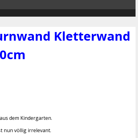
Turnwand Kletterwand
70cm
aus dem Kindergarten.
nun völlig irrelevant.