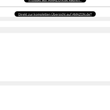
Direkt zur kompletten Übersicht auf AMAZON.de*