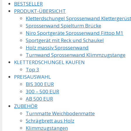
BESTSELLER
PRODUKT-ÜBERSICHT
Kletterdschungel Sprossenwand Klettergerüs
Sprossenwand Spielturm Brücke
Niro Sportgeräte Sprossenwand Fittop M1
Sportgerät mit Reck und Schaukel
Holz massiv Sprossenwand
Turnwand Sprossenwand Klimmzugstange
KLETTERDSCHUNGEL KAUFEN
Top 3
PREISAUSWAHL
BIS 300 EUR
300 – 500 EUR
AB 500 EUR
ZUBEHÖR
Turnmatte Weichbodenmatte
Schrägbrett aus Holz
Klimmzugstangen