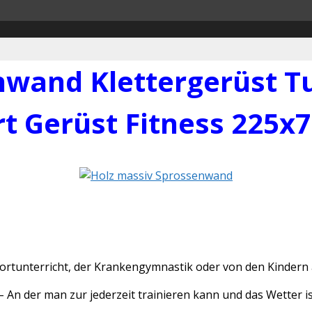
nwand Klettergerüst 
rt Gerüst Fitness 225x
tunterricht, der Krankengymnastik oder von den Kindern 
n der man zur jederzeit trainieren kann und das Wetter ist 