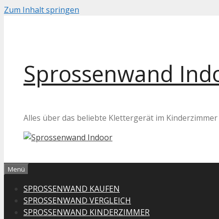
Zum Inhalt springen
Sprossenwand Ind
Alles über das beliebte Klettergerät im Kinderzimmer
Menü
SPROSSENWAND KAUFEN
SPROSSENWAND VERGLEICH
SPROSSENWAND KINDERZIMMER