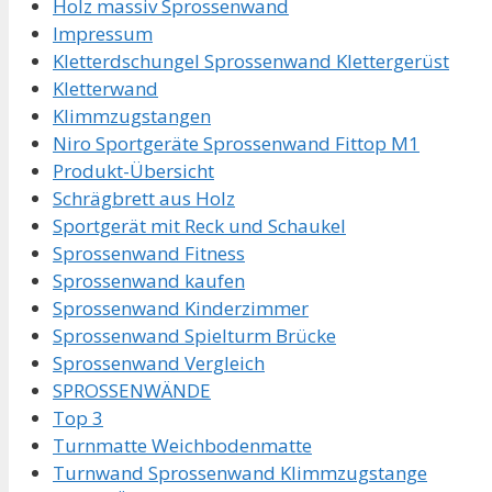
Holz massiv Sprossenwand
Impressum
Kletterdschungel Sprossenwand Klettergerüst
Kletterwand
Klimmzugstangen
Niro Sportgeräte Sprossenwand Fittop M1
Produkt-Übersicht
Schrägbrett aus Holz
Sportgerät mit Reck und Schaukel
Sprossenwand Fitness
Sprossenwand kaufen
Sprossenwand Kinderzimmer
Sprossenwand Spielturm Brücke
Sprossenwand Vergleich
SPROSSENWÄNDE
Top 3
Turnmatte Weichbodenmatte
Turnwand Sprossenwand Klimmzugstange