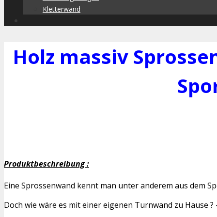
Kletterwand
Holz massiv Sprosse
Spo
Produktbeschreibung :
Eine Sprossenwand kennt man unter anderem aus dem Spor
Doch wie wäre es mit einer eigenen Turnwand zu Hause ? – A